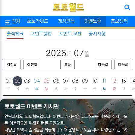
기
검
메뉴
스포츠분석
전체
토토가이드
게시판등
이벤트존
홍보센터
출석체크
포인트랭킹
포인트 교환
공지사항
2026
07
년
월
이전달
이전일
오늘
다음일
다음달
01
02
03
04
05
06
07
08
09
10
11
12
13
1
수
목
금
토
일
월
화
수
목
금
토
일
월
화
토토월드 이벤트 게시판
안녕하세요, 토토월드입니다. 이벤트 게시판은 토토월드를 사랑해 주시는 모
든 이용자들을 위해 마련된 공간으로,
다양한 혜택과 즐거움을 제공하기 위해 운영되고 있습니다. 다양한 이벤트가