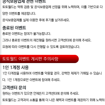
공식보증업체 관련 이벤트
토토월드는 먹튀 검증 및 공식보증업체 선정을 위해 노력하며, 이를 기반으로 다
양한 이벤트를 제공합니다.
공식보증업체를 실제 이용한 후에 후기를 남겨주세요.
종료된 이벤트
종료된 이벤트는 참여가 불가능합니다.
그러나 종료된 이벤트의 재진행을 원하시면 고객센터에 문의해 주세요.
요청에 따라 이벤트를 다시 진행할 수 있도록 검토하겠습니다.
토토월드 이벤트 게시판 주의사항
1인 1계정 사용
1인 다계정을 사용하여 이벤트를 악용할 경우, 강력한 제재가 가해질 수 있습니
다. 1인 1계정으로만 이벤트에 참여해 주세요.
고객센터 문의
원하는 이벤트가 있으면 언제든지 고객센터에 문의해 주세요.
토토월드는 고객과의 소통을 통해 더 나은 혜택과 이벤트를 제공하기 위해 노력하