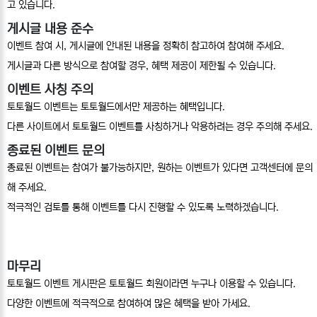
고 있습니다.
게시글 내용 준수
이벤트 참여 시, 게시글에 안내된 내용을 정확히 참고하여 참여해 주세요.
게시글과 다른 방식으로 참여할 경우, 혜택 제공이 제한될 수 있습니다.
이벤트 사칭 주의
토토월드 이벤트는 토토월드에서만 제공하는 혜택입니다.
다른 사이트에서 토토월드 이벤트를 사칭하거나 악용하려는 경우 주의해 주세요.
종료된 이벤트 문의
종료된 이벤트는 참여가 불가능하지만, 원하는 이벤트가 있다면 고객센터에 문의
해 주세요.
적극적인 검토를 통해 이벤트를 다시 진행할 수 있도록 노력하겠습니다.
마무리
토토월드 이벤트 게시판은 토토월드 회원이라면 누구나 이용할 수 있습니다.
다양한 이벤트에 적극적으로 참여하여 많은 혜택을 받아 가세요.