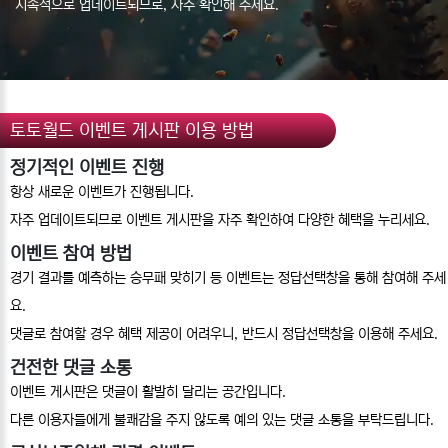
지속적으로 업데이트되므로, 자주 확인해 주세요.
토토월드 이벤트 게시판 이용 방법
정기적인 이벤트 진행
항상 새로운 이벤트가 진행됩니다.
자주 업데이트되므로 이벤트 게시판을 자주 확인하여 다양한 혜택을 누리세요.
이벤트 참여 방법
경기 결과를 예측하는 승무패 맞히기 등 이벤트는 정답선택창을 통해 참여해 주세
요.
댓글로 참여할 경우 혜택 제공이 어려우니, 반드시 정답선택창을 이용해 주세요.
건전한 댓글 소통
이벤트 게시판은 댓글이 활발히 달리는 공간입니다.
다른 이용자들에게 불쾌감을 주지 않도록 예의 있는 댓글 소통을 부탁드립니다.