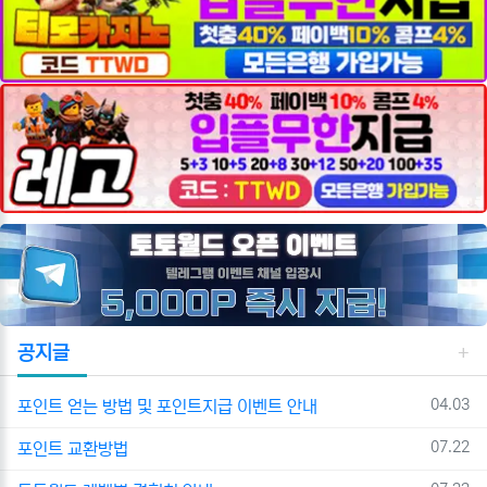
공지글
등록일
04.03
포인트 얻는 방법 및 포인트지급 이벤트 안내
등록일
07.22
포인트 교환방법