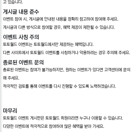
고 있습니다.
게시글 내용 준수
이벤트 참여 시, 게시글에 안내된 내용을 정확히 참고하여 참여해 주세요.
게시글과 다른 방식으로 참여할 경우, 혜택 제공이 제한될 수 있습니다.
이벤트 사칭 주의
토토월드 이벤트는 토토월드에서만 제공하는 혜택입니다.
다른 사이트에서 토토월드 이벤트를 사칭하거나 악용하려는 경우 주의해 주세요.
종료된 이벤트 문의
종료된 이벤트는 참여가 불가능하지만, 원하는 이벤트가 있다면 고객센터에 문의
해 주세요.
적극적인 검토를 통해 이벤트를 다시 진행할 수 있도록 노력하겠습니다.
마무리
토토월드 이벤트 게시판은 토토월드 회원이라면 누구나 이용할 수 있습니다.
다양한 이벤트에 적극적으로 참여하여 많은 혜택을 받아 가세요.