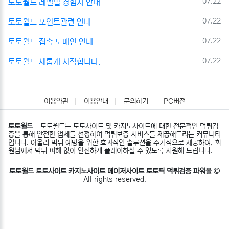
등록일
07.22
토토월드 레벨별 경험치 안내
등록일
07.22
토토월드 포인트관련 안내
등록일
07.22
토토월드 접속 도메인 안내
등록일
07.22
토토월드 새롭게 시작합니다.
이용약관
이용안내
문의하기
PC버전
토토월드
- 토토월드는 토토사이트 및 카지노사이트에 대한 전문적인 먹튀검
증을 통해 안전한 업체를 선정하여 먹튀보증 서비스를 제공해드리는 커뮤니티
입니다. 아울러 먹튀 예방을 위한 효과적인 솔루션을 주기적으로 제공하여, 회
원님께서 먹튀 피해 없이 안전하게 플레이하실 수 있도록 지원해 드립니다.
토토월드 토토사이트 카지노사이트 메이저사이트 토토픽 먹튀검증 파워볼
All rights reserved.