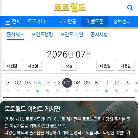
기
검
메뉴
스포츠분석
전체
토토가이드
게시판등
이벤트존
홍보센터
출석체크
포인트랭킹
포인트 교환
공지사항
2026
07
년
월
이전달
이전일
오늘
다음일
다음달
01
02
03
04
05
06
07
08
09
10
11
12
13
1
수
목
금
토
일
월
화
수
목
금
토
일
월
화
토토월드 이벤트 게시판
안녕하세요, 토토월드입니다. 이벤트 게시판은 토토월드를 사랑해 주시는 모
든 이용자들을 위해 마련된 공간으로,
다양한 혜택과 즐거움을 제공하기 위해 운영되고 있습니다. 다양한 이벤트가