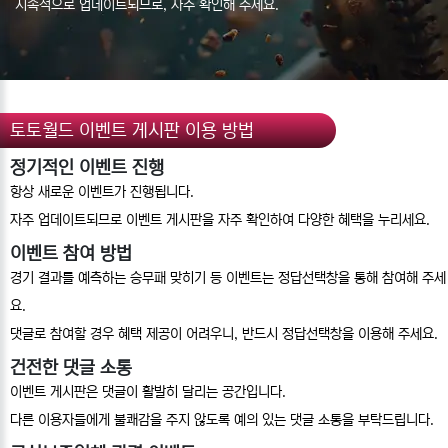
지속적으로 업데이트되므로, 자주 확인해 주세요.
토토월드 이벤트 게시판 이용 방법
정기적인 이벤트 진행
항상 새로운 이벤트가 진행됩니다.
자주 업데이트되므로 이벤트 게시판을 자주 확인하여 다양한 혜택을 누리세요.
이벤트 참여 방법
경기 결과를 예측하는 승무패 맞히기 등 이벤트는 정답선택창을 통해 참여해 주세
요.
댓글로 참여할 경우 혜택 제공이 어려우니, 반드시 정답선택창을 이용해 주세요.
건전한 댓글 소통
이벤트 게시판은 댓글이 활발히 달리는 공간입니다.
다른 이용자들에게 불쾌감을 주지 않도록 예의 있는 댓글 소통을 부탁드립니다.