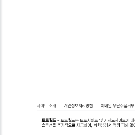
사이트 소개
개인정보처리방침
이메일 무단수집거부
토토월드
- 토토월드는 토토사이트 및 카지노사이트에 대
솔루션을 주기적으로 제공하여, 회원님께서 먹튀 피해 없