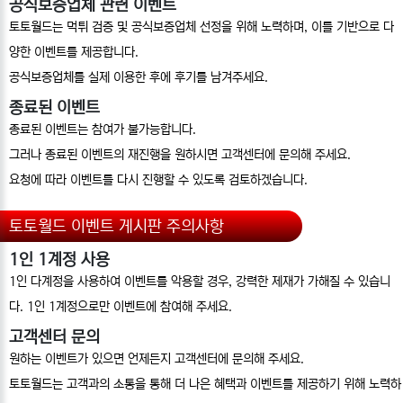
공식보증업체 관련 이벤트
토토월드는 먹튀 검증 및 공식보증업체 선정을 위해 노력하며, 이를 기반으로 다
양한 이벤트를 제공합니다.
공식보증업체를 실제 이용한 후에 후기를 남겨주세요.
종료된 이벤트
종료된 이벤트는 참여가 불가능합니다.
그러나 종료된 이벤트의 재진행을 원하시면 고객센터에 문의해 주세요.
요청에 따라 이벤트를 다시 진행할 수 있도록 검토하겠습니다.
토토월드 이벤트 게시판 주의사항
1인 1계정 사용
1인 다계정을 사용하여 이벤트를 악용할 경우, 강력한 제재가 가해질 수 있습니
다. 1인 1계정으로만 이벤트에 참여해 주세요.
고객센터 문의
원하는 이벤트가 있으면 언제든지 고객센터에 문의해 주세요.
토토월드는 고객과의 소통을 통해 더 나은 혜택과 이벤트를 제공하기 위해 노력하