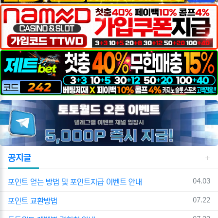
공지글
등록일
04.03
포인트 얻는 방법 및 포인트지급 이벤트 안내
등록일
07.22
포인트 교환방법