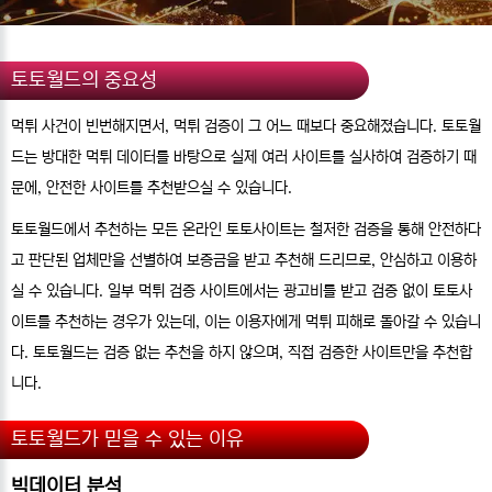
토토월드의 중요성
먹튀 사건이 빈번해지면서, 먹튀 검증이 그 어느 때보다 중요해졌습니다. 토토월
드는 방대한 먹튀 데이터를 바탕으로 실제 여러 사이트를 실사하여 검증하기 때
문에, 안전한 사이트를 추천받으실 수 있습니다.
토토월드에서 추천하는 모든 온라인 토토사이트는 철저한 검증을 통해 안전하다
고 판단된 업체만을 선별하여 보증금을 받고 추천해 드리므로, 안심하고 이용하
실 수 있습니다. 일부 먹튀 검증 사이트에서는 광고비를 받고 검증 없이 토토사
이트를 추천하는 경우가 있는데, 이는 이용자에게 먹튀 피해로 돌아갈 수 있습니
다. 토토월드는 검증 없는 추천을 하지 않으며, 직접 검증한 사이트만을 추천합
니다.
토토월드가 믿을 수 있는 이유
빅데이터 분석