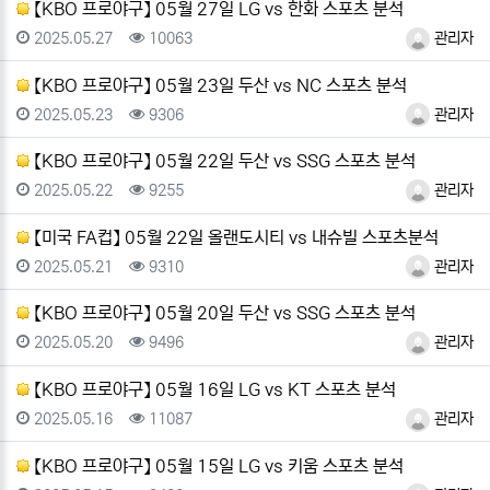
【KBO 프로야구】 05월 27일 LG vs 한화 스포츠 분석
등록일
조회
등록자
2025.05.27
10063
관리자
【KBO 프로야구】 05월 23일 두산 vs NC 스포츠 분석
등록일
조회
등록자
2025.05.23
9306
관리자
【KBO 프로야구】 05월 22일 두산 vs SSG 스포츠 분석
등록일
조회
등록자
2025.05.22
9255
관리자
【미국 FA컵】 05월 22일 올랜도시티 vs 내슈빌 스포츠분석
등록일
조회
등록자
2025.05.21
9310
관리자
【KBO 프로야구】 05월 20일 두산 vs SSG 스포츠 분석
등록일
조회
등록자
2025.05.20
9496
관리자
【KBO 프로야구】 05월 16일 LG vs KT 스포츠 분석
등록일
조회
등록자
2025.05.16
11087
관리자
【KBO 프로야구】 05월 15일 LG vs 키움 스포츠 분석