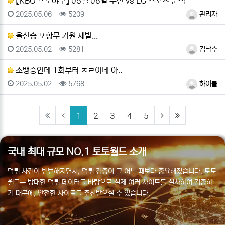
【KBO 프로야구】 05월 06일 두산 vs LG 스포츠 분석
등록일
조회
등록자
2025.05.06
5209
관리자
울산승 포항무 기원 제발...
등록일
조회
등록자
2025.05.02
5281
김낙수
소뱅승인데 1회부터 ㅈㄹ이네 아..
등록일
조회
등록자
2025.05.02
5768
하이볼
(current)
(next)
(last)
1
2
3
4
5
국내 최대 규모 NO.1 토토월드 소개
먹튀 사건이 빈번해지면서, 먹튀 검증이 그 어느 때보다 중요해졌습니다. 토토
월드는 방대한 먹튀 데이터를 바탕으로 실제 여러 사이트를 실사하여 검증하
기 때문에, 안전한 사이트를 추천받으실 수 있습니다.