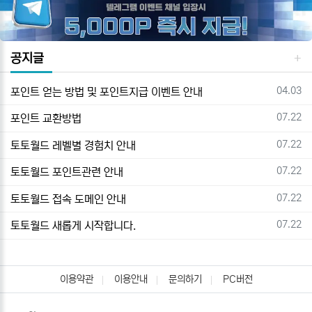
공지글
등록일
04.03
포인트 얻는 방법 및 포인트지급 이벤트 안내
등록일
07.22
포인트 교환방법
등록일
07.22
토토월드 레벨별 경험치 안내
등록일
07.22
토토월드 포인트관련 안내
등록일
07.22
토토월드 접속 도메인 안내
등록일
07.22
토토월드 새롭게 시작합니다.
이용약관
이용안내
문의하기
PC버전