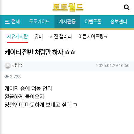
닫기
메뉴
스포츠분석
전체
토토가이드
게시판등
이벤트존
홍보센터
자유게시판
유머
사진 갤러리
어른사이트링크
케이티 전반 처럼만 하자 ㅎㅎ
작성자 정보
작성
작성일
김낙수
2025.01.29 16:56
컨텐츠 정보
조회
3,738
본문
케이티 승에 여농 언더
깔끔하게 들어오자
명절인데 따듯하게 보내고 싶다 ㅋ