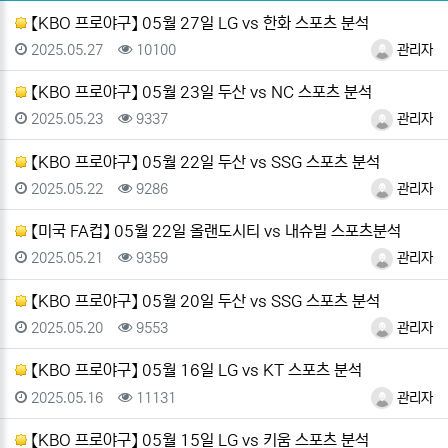
【KBO 프로야구】 05월 27일 LG vs 한화 스포츠 분석
등록일
조회
등록자
2025.05.27
10100
관리자
【KBO 프로야구】 05월 23일 두산 vs NC 스포츠 분석
등록일
조회
등록자
2025.05.23
9337
관리자
【KBO 프로야구】 05월 22일 두산 vs SSG 스포츠 분석
등록일
조회
등록자
2025.05.22
9286
관리자
【미국 FA컵】 05월 22일 올랜도시티 vs 내슈빌 스포츠분석
등록일
조회
등록자
2025.05.21
9359
관리자
【KBO 프로야구】 05월 20일 두산 vs SSG 스포츠 분석
등록일
조회
등록자
2025.05.20
9553
관리자
【KBO 프로야구】 05월 16일 LG vs KT 스포츠 분석
등록일
조회
등록자
2025.05.16
11131
관리자
【KBO 프로야구】 05월 15일 LG vs 키움 스포츠 분석