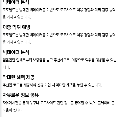
빅데이터 분석
토토월드는 방대한 빅데이터를 기반으로 토토사이트 이용 경험과 먹튀 검증 능력
을 가지고 있습니다.
이중 먹튀 예방
토토월드는 방대한 빅데이터를 기반으로 토토사이트 이용 경험과 먹튀 검증 능력
을 가지고 있습니다.
빅데이터 분석
믿을만한 업체로부터 보증금을 받고 추천하므로, 이중으로 먹튀를 예방할 수 있습
니다.
막대한 혜택 제공
추천인 코드를 제공하여 신규 가입 시 막대한 혜택을 누릴 수 있습니다.
자유로운 정보 공유
자유게시판을 통해 누구나 토토사이트 관련 정보를 공유할 수 있어, 플레이에 큰
도움이 됩니다.