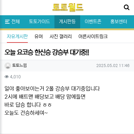
닫기
메뉴
스포츠분석
전체
토토가이드
게시판등
이벤트존
홍보센터
자유게시판
유머
사진 갤러리
어른사이트링크
오늘 요코승 한신승 강승부 대기중!!
작성자 정보
작성
작성일
토토느낌
2025.05.02 11:46
컨텐츠 정보
조회
4,010
본문
일야 좋아보이는거 2폴 강승부 대기중입니다
2시에 배트맨 배당보고 배당 맘에들면
바로 답승 합니다 ㅎㅎ
오늘도 건승하세여~