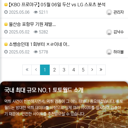
【KBO 프로야구】 05월 06일 두산 vs LG 스포츠 분석
등록일
조회
등록자
2025.05.06
5211
관리자
울산승 포항무 기원 제발...
등록일
조회
등록자
2025.05.02
5282
김낙수
소뱅승인데 1회부터 ㅈㄹ이네 아..
등록일
조회
등록자
2025.05.02
5778
하이볼
(current)
(next)
(last)
1
2
3
4
5
국내 최대 규모 NO.1 토토월드 소개
먹튀 사건이 빈번해지면서, 먹튀 검증이 그 어느 때보다 중요해졌습니다. 토토
월드는 방대한 먹튀 데이터를 바탕으로 실제 여러 사이트를 실사하여 검증하
기 때문에, 안전한 사이트를 추천받으실 수 있습니다.