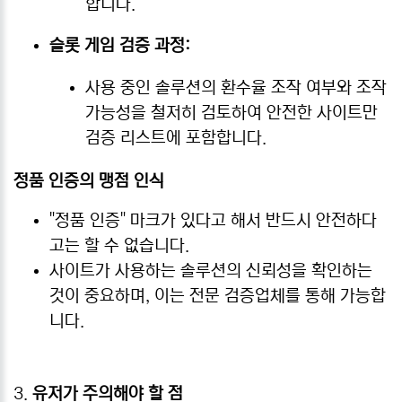
합니다.
슬롯 게임 검증 과정:
사용 중인 솔루션의 환수율 조작 여부와 조작
가능성을 철저히 검토하여 안전한 사이트만
검증 리스트에 포함합니다.
정품 인증의 맹점 인식
"정품 인증" 마크가 있다고 해서 반드시 안전하다
고는 할 수 없습니다.
사이트가 사용하는 솔루션의 신뢰성을 확인하는
것이 중요하며, 이는 전문 검증업체를 통해 가능합
니다.
3.
유저가 주의해야 할 점