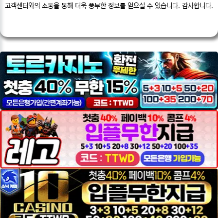
고객센터와의 소통을 통해 더욱 풍부한 정보를 얻으실 수 있습니다. 감사합니다.
___________