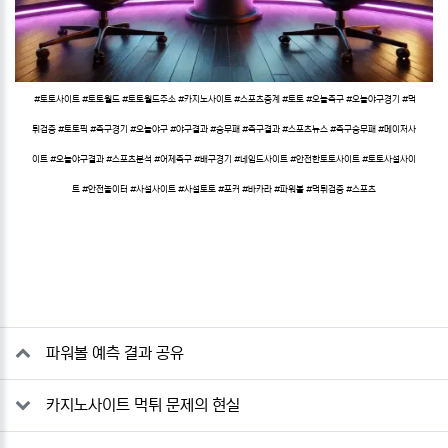
#토토사이트 #토토월드 #토토월드주소 #카지노사이트 #스포츠중계 #토토 #오늘축구 #오늘야구경기 #먹
튀검증 #토토픽 #축구경기 #오늘야구 #야구결과 #승무패 #축구결과 #스포츠뉴스 #축구승무패 #메이저사
이트 #오늘야구결과 #스포츠분석 #어제축구 #배구경기 #네임드사이트 #안전한토토사이트 #토토사설사이
트 #안전놀이터 #사설사이트 #사설토토 #포커 #바카라 #파워볼 #먹튀검증 #스포츠
관련자료
파워볼 예측 결과 공유
카지노사이트 먹튀 문제의 현실