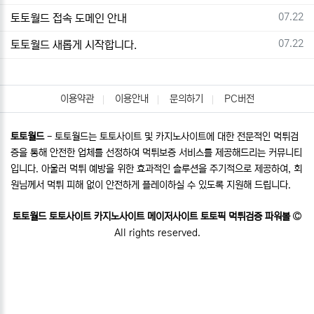
등록일
07.22
토토월드 접속 도메인 안내
등록일
07.22
토토월드 새롭게 시작합니다.
이용약관
이용안내
문의하기
PC버전
토토월드
- 토토월드는 토토사이트 및 카지노사이트에 대한 전문적인 먹튀검
증을 통해 안전한 업체를 선정하여 먹튀보증 서비스를 제공해드리는 커뮤니티
입니다. 아울러 먹튀 예방을 위한 효과적인 솔루션을 주기적으로 제공하여, 회
원님께서 먹튀 피해 없이 안전하게 플레이하실 수 있도록 지원해 드립니다.
토토월드 토토사이트 카지노사이트 메이저사이트 토토픽 먹튀검증 파워볼
All rights reserved.