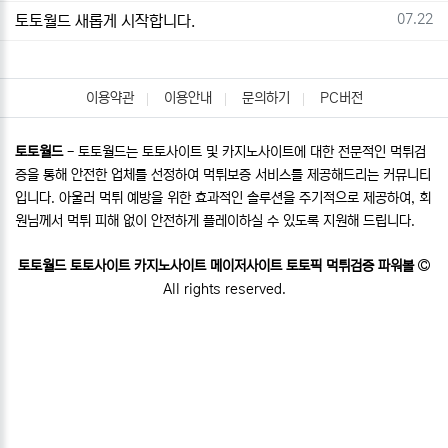
등록일
07.22
토토월드 새롭게 시작합니다.
이용약관
이용안내
문의하기
PC버전
토토월드
- 토토월드는 토토사이트 및 카지노사이트에 대한 전문적인 먹튀검
증을 통해 안전한 업체를 선정하여 먹튀보증 서비스를 제공해드리는 커뮤니티
입니다. 아울러 먹튀 예방을 위한 효과적인 솔루션을 주기적으로 제공하여, 회
원님께서 먹튀 피해 없이 안전하게 플레이하실 수 있도록 지원해 드립니다.
토토월드 토토사이트 카지노사이트 메이저사이트 토토픽 먹튀검증 파워볼
All rights reserved.