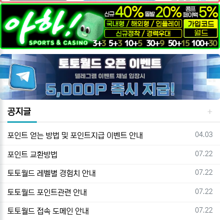
공지글
등록일
04.03
포인트 얻는 방법 및 포인트지급 이벤트 안내
등록일
07.22
포인트 교환방법
등록일
07.22
토토월드 레벨별 경험치 안내
등록일
07.22
토토월드 포인트관련 안내
등록일
07.22
토토월드 접속 도메인 안내