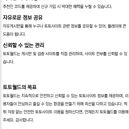
추천인 코드를 제공하여 신규 가입 시 막대한 혜택을 누릴 수 있습니다.
자유로운 정보 공유
자유게시판을 통해 누구나 토토사이트 관련 정보를 공유할 수 있어, 플레이에 큰
도움이 됩니다.
신뢰할 수 있는 관리
토토월드는 게시판 및 검증 사이트를 직접 관리하여, 사이트 전부를 신뢰할 수 있
습니다.
토토월드의 목표
토토월드는 지속적으로 안전하고 신뢰할 수 있는 토토사이트 정보를 제공하며, 이
용자들이 안심하고 즐길 수 있는 환경을 만들기 위해 최선을 다하고 있습니다. 먹
튀 걱정 없는 안전한 토토사이트 이용을 원하신다면, 언제든지 토토월드를 이용해
주세요. 감사합니다.