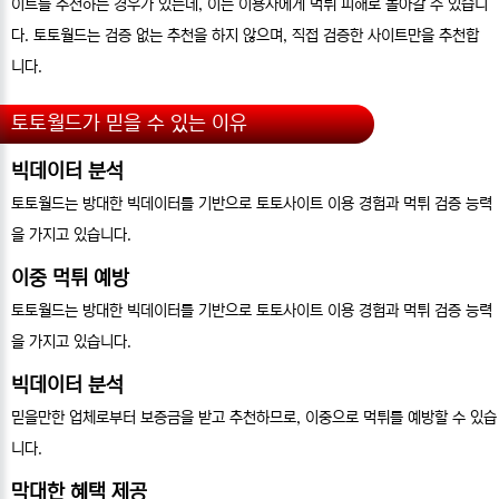
이트를 추천하는 경우가 있는데, 이는 이용자에게 먹튀 피해로 돌아갈 수 있습니
다. 토토월드는 검증 없는 추천을 하지 않으며, 직접 검증한 사이트만을 추천합
니다.
토토월드가 믿을 수 있는 이유
빅데이터 분석
토토월드는 방대한 빅데이터를 기반으로 토토사이트 이용 경험과 먹튀 검증 능력
을 가지고 있습니다.
이중 먹튀 예방
토토월드는 방대한 빅데이터를 기반으로 토토사이트 이용 경험과 먹튀 검증 능력
을 가지고 있습니다.
빅데이터 분석
믿을만한 업체로부터 보증금을 받고 추천하므로, 이중으로 먹튀를 예방할 수 있습
니다.
막대한 혜택 제공