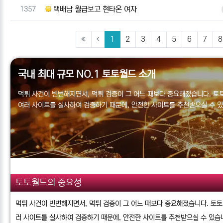
번호
1357
택배남 월급보고 현타온 여자
(current)
1
2
3
4
5
6
7
8
국내 최대 규모 NO.1 토토월드 소개
먹튀 사건이 빈번해지면서, 먹튀 검증이 그 어느 때보다 중요해졌습니다. 토
여러 사이트를 실사하여 검증하기 때문에, 안전한 사이트를 추천받으실 수 있
토토월드의 중요성
먹튀 사건이 빈번해지면서, 먹튀 검증이 그 어느 때보다 중요해졌습니다. 토
러 사이트를 실사하여 검증하기 때문에, 안전한 사이트를 추천받으실 수 있습