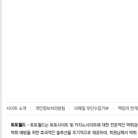
사이트 소개
개인정보처리방침
이메일 무단수집거부
책임의 한계
토토월드
- 토토월드는 토토사이트 및 카지노사이트에 대한 전문적인 먹튀검
먹튀 예방을 위한 효과적인 솔루션을 주기적으로 제공하여, 회원님께서 먹튀 