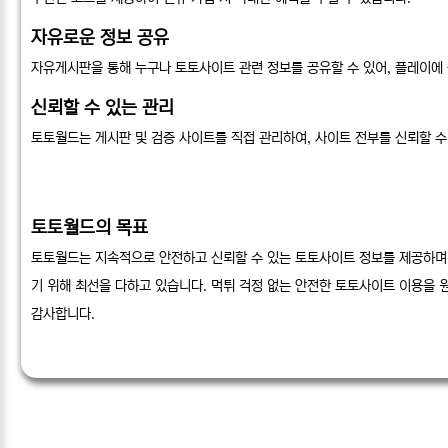
자유로운 정보 공유
자유게시판을 통해 누구나 토토사이트 관련 정보를 공유할 수 있어, 플레이에 
신뢰할 수 있는 관리
토토월드는 게시판 및 검증 사이트를 직접 관리하여, 사이트 전부를 신뢰할 수
토토월드의 목표
토토월드는 지속적으로 안전하고 신뢰할 수 있는 토토사이트 정보를 제공하며,
기 위해 최선을 다하고 있습니다. 먹튀 걱정 없는 안전한 토토사이트 이용을 
감사합니다.
___________