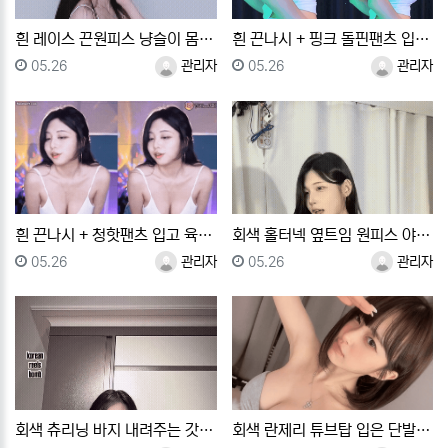
흰 레이스 끈원피스 냥슬이 몸매 뭔데 ㅗㅜㅑ
흰 끈나시 + 핑크 돌핀팬츠 입고 춤추는 그릴래영 슴부…
등록일
등록자
등록일
등록자
05.26
관리자
05.26
관리자
흰 끈나시 + 청핫팬츠 입고 육덕 몸매 출렁이는 해까닥…
회색 홀터넥 옆트임 원피스 야벅지 몸매 고라니율
등록일
등록자
등록일
등록자
05.26
관리자
05.26
관리자
회색 츄리닝 바지 내려주는 갓세희 야꼽 골반 ㄷㄷ
회색 란제리 튜브탑 입은 단발 김빵귤 가슴골 ㅗㅜㅑ