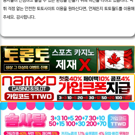
용자들이 안심하고 즐길 수 있는 환경을 만들기 위해 최선을 다하고 있습니다. 먹
튀 걱정 없는 안전한 토토사이트 이용을 원하신다면, 언제든지 토토월드를 이용해
주세요. 감사합니다.
___________