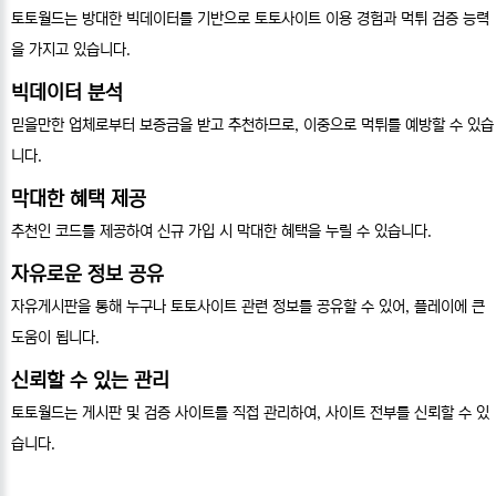
토토월드는 방대한 빅데이터를 기반으로 토토사이트 이용 경험과 먹튀 검증 능력
을 가지고 있습니다.
빅데이터 분석
믿을만한 업체로부터 보증금을 받고 추천하므로, 이중으로 먹튀를 예방할 수 있습
니다.
막대한 혜택 제공
추천인 코드를 제공하여 신규 가입 시 막대한 혜택을 누릴 수 있습니다.
자유로운 정보 공유
자유게시판을 통해 누구나 토토사이트 관련 정보를 공유할 수 있어, 플레이에 큰
도움이 됩니다.
신뢰할 수 있는 관리
토토월드는 게시판 및 검증 사이트를 직접 관리하여, 사이트 전부를 신뢰할 수 있
습니다.