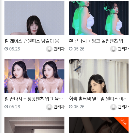
흰 레이스 끈원피스 냥슬이 몸매 뭔데 ㅗㅜㅑ
흰 끈나시 + 핑크 돌핀팬츠 입고 춤추는 그릴래영 슴부…
등록일
등록자
등록일
등록자
05.26
관리자
05.26
관리자
흰 끈나시 + 청핫팬츠 입고 육덕 몸매 출렁이는 해까닥…
회색 홀터넥 옆트임 원피스 야벅지 몸매 고라니율
등록일
등록자
등록일
등록자
05.26
관리자
05.26
관리자
Now