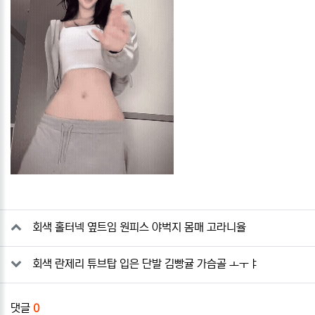
관련자료
회색 홀터넥 옆트임 원피스 야벅지 몸매 고라니율
회색 란제리 튜브탑 입은 단발 김빵귤 가슴골 ㅗㅜㅑ
댓글
0