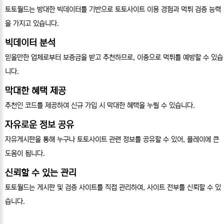
토토월드는 방대한 빅데이터를 기반으로 토토사이트 이용 경험과 먹튀 검증 능력
을 가지고 있습니다.
빅데이터 분석
믿을만한 업체로부터 보증금을 받고 추천하므로, 이중으로 먹튀를 예방할 수 있습
니다.
막대한 혜택 제공
추천인 코드를 제공하여 신규 가입 시 막대한 혜택을 누릴 수 있습니다.
자유로운 정보 공유
자유게시판을 통해 누구나 토토사이트 관련 정보를 공유할 수 있어, 플레이에 큰
도움이 됩니다.
신뢰할 수 있는 관리
토토월드는 게시판 및 검증 사이트를 직접 관리하여, 사이트 전부를 신뢰할 수 있
습니다.