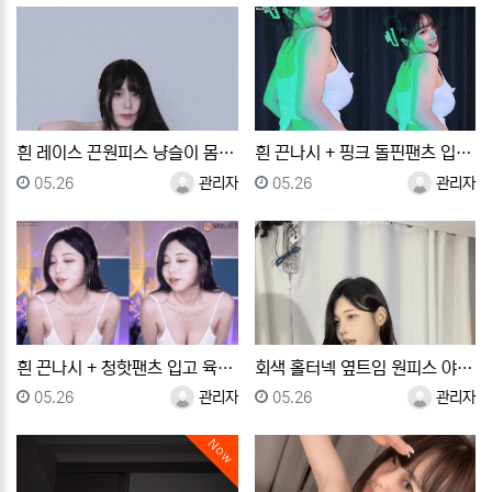
흰 레이스 끈원피스 냥슬이 몸매 뭔데 ㅗㅜㅑ
흰 끈나시 + 핑크 돌핀팬츠 입고 춤추는 그릴래영 슴부…
등록일
등록자
등록일
등록자
05.26
관리자
05.26
관리자
흰 끈나시 + 청핫팬츠 입고 육덕 몸매 출렁이는 해까닥…
회색 홀터넥 옆트임 원피스 야벅지 몸매 고라니율
등록일
등록자
등록일
등록자
05.26
관리자
05.26
관리자
Now