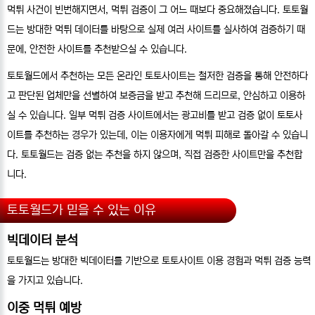
먹튀 사건이 빈번해지면서, 먹튀 검증이 그 어느 때보다 중요해졌습니다. 토토월
드는 방대한 먹튀 데이터를 바탕으로 실제 여러 사이트를 실사하여 검증하기 때
문에, 안전한 사이트를 추천받으실 수 있습니다.
토토월드에서 추천하는 모든 온라인 토토사이트는 철저한 검증을 통해 안전하다
고 판단된 업체만을 선별하여 보증금을 받고 추천해 드리므로, 안심하고 이용하
실 수 있습니다. 일부 먹튀 검증 사이트에서는 광고비를 받고 검증 없이 토토사
이트를 추천하는 경우가 있는데, 이는 이용자에게 먹튀 피해로 돌아갈 수 있습니
다. 토토월드는 검증 없는 추천을 하지 않으며, 직접 검증한 사이트만을 추천합
니다.
토토월드가 믿을 수 있는 이유
빅데이터 분석
토토월드는 방대한 빅데이터를 기반으로 토토사이트 이용 경험과 먹튀 검증 능력
을 가지고 있습니다.
이중 먹튀 예방