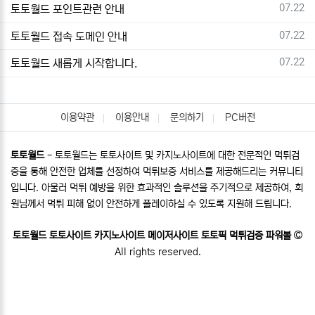
등록일
07.22
토토월드 포인트관련 안내
등록일
07.22
토토월드 접속 도메인 안내
등록일
07.22
토토월드 새롭게 시작합니다.
이용약관
이용안내
문의하기
PC버전
토토월드
- 토토월드는 토토사이트 및 카지노사이트에 대한 전문적인 먹튀검
증을 통해 안전한 업체를 선정하여 먹튀보증 서비스를 제공해드리는 커뮤니티
입니다. 아울러 먹튀 예방을 위한 효과적인 솔루션을 주기적으로 제공하여, 회
원님께서 먹튀 피해 없이 안전하게 플레이하실 수 있도록 지원해 드립니다.
토토월드 토토사이트 카지노사이트 메이저사이트 토토픽 먹튀검증 파워볼
All rights reserved.