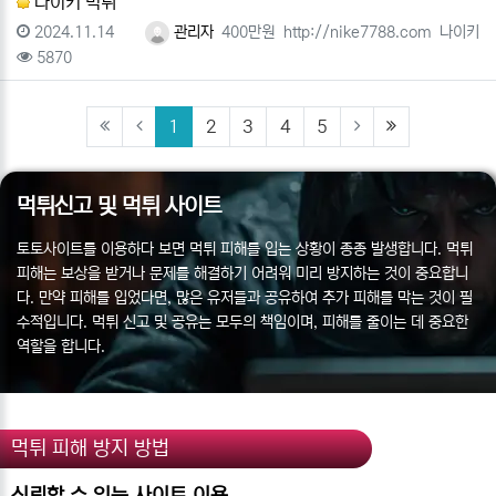
나이키 먹튀
등록일
등록자
피해금액
사이트주소
사이트명
2024.11.14
관리자
400만원
http://nike7788.com
나이키
조회
5870
(current)
(last)
1
2
3
4
5
먹튀신고 및 먹튀 사이트
토토사이트를 이용하다 보면 먹튀 피해를 입는 상황이 종종 발생합니다. 먹튀
피해는 보상을 받거나 문제를 해결하기 어려워 미리 방지하는 것이 중요합니
다. 만약 피해를 입었다면, 많은 유저들과 공유하여 추가 피해를 막는 것이 필
수적입니다. 먹튀 신고 및 공유는 모두의 책임이며, 피해를 줄이는 데 중요한
역할을 합니다.
먹튀 피해 방지 방법