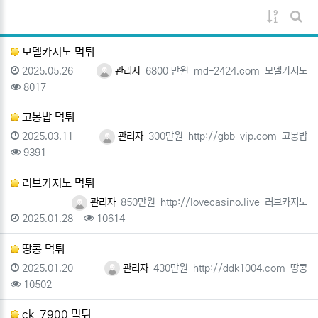
게시물 
게시
모델카지노 먹튀
등록일
등록자
피해금액
사이트주소
사이트명
2025.05.26
관리자
6800 만원
md-2424.com
모델카지노
조회
8017
고봉밥 먹튀
등록일
등록자
피해금액
사이트주소
사이트명
2025.03.11
관리자
300만원
http://gbb-vip.com
고봉밥
조회
9391
러브카지노 먹튀
등록자
피해금액
사이트주소
사이트명
관리자
850만원
http://lovecasino.live
러브카지노
등록일
조회
2025.01.28
10614
땅콩 먹튀
등록일
등록자
피해금액
사이트주소
사이트
2025.01.20
관리자
430만원
http://ddk1004.com
땅콩
조회
10502
ck-7900 먹튀